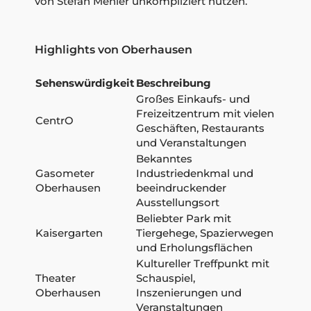
von Stefan Mehler unkompliziert nutzen.
Highlights von Oberhausen
Sehenswürdigkeit
Beschreibung
Großes Einkaufs- und
Freizeitzentrum mit vielen
CentrO
Geschäften, Restaurants
und Veranstaltungen
Bekanntes
Gasometer
Industriedenkmal und
Oberhausen
beeindruckender
Ausstellungsort
Beliebter Park mit
Kaisergarten
Tiergehege, Spazierwegen
und Erholungsflächen
Kultureller Treffpunkt mit
Theater
Schauspiel,
Oberhausen
Inszenierungen und
Veranstaltungen