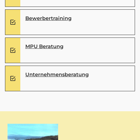
Bewerbertraining
MPU Beratung
Unternehmensberatung