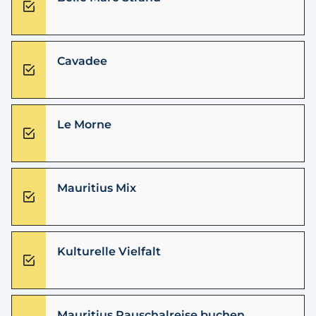
Cavadee
Le Morne
Mauritius Mix
Kulturelle Vielfalt
Mauritius Pauschalreise buchen