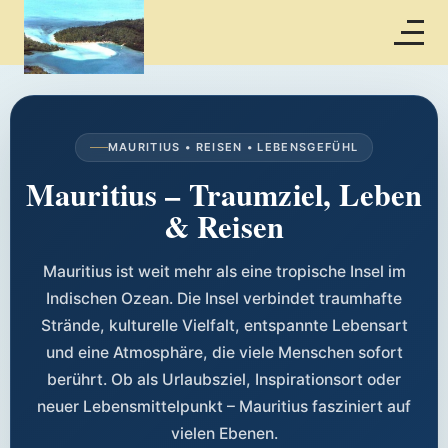
MAURITIUS • REISEN • LEBENSGEFÜHL
Mauritius – Traumziel, Leben
& Reisen
Mauritius ist weit mehr als eine tropische Insel im
Indischen Ozean. Die Insel verbindet traumhafte
Strände, kulturelle Vielfalt, entspannte Lebensart
und eine Atmosphäre, die viele Menschen sofort
berührt. Ob als Urlaubsziel, Inspirationsort oder
neuer Lebensmittelpunkt – Mauritius fasziniert auf
vielen Ebenen.