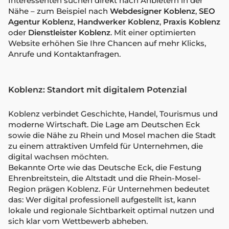
Interessenten suchen direkt nach Anbietern in der
Nähe – zum Beispiel nach
Webdesigner Koblenz
,
SEO
Agentur Koblenz
,
Handwerker Koblenz
,
Praxis Koblenz
oder
Dienstleister Koblenz
. Mit einer optimierten
Website erhöhen Sie Ihre Chancen auf mehr Klicks,
Anrufe und Kontaktanfragen.
Koblenz: Standort mit digitalem Potenzial
Koblenz verbindet Geschichte, Handel, Tourismus und
moderne Wirtschaft. Die Lage am Deutschen Eck
sowie die Nähe zu Rhein und Mosel machen die Stadt
zu einem attraktiven Umfeld für Unternehmen, die
digital wachsen möchten.
Bekannte Orte wie das Deutsche Eck, die Festung
Ehrenbreitstein, die Altstadt und die Rhein-Mosel-
Region prägen Koblenz. Für Unternehmen bedeutet
das: Wer digital professionell aufgestellt ist, kann
lokale und regionale Sichtbarkeit optimal nutzen und
sich klar vom Wettbewerb abheben.