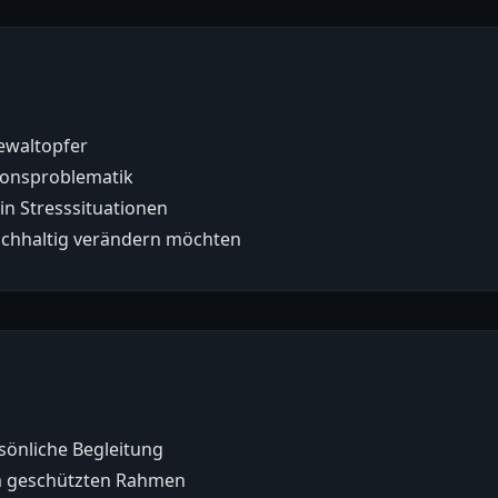
Gewaltopfer
ionsproblematik
in Stresssituationen
nachhaltig verändern möchten
rsönliche Begleitung
m geschützten Rahmen