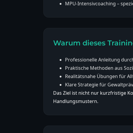
MPU-Intensivcoaching – spezi
Warum dieses Trainin
Professionelle Anleitung durc
Praktische Methoden aus Soz
Realitätsnahe Übungen für All
Klare Strategie für Gewaltpr
Das Ziel ist nicht nur kurzfristig
Handlungsmustern.