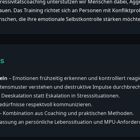
gressivitätscoaching unterstützen wir Menschen dabei, Agg
bauen. Das Training richtet sich an Personen mit Konflikt
schen, die ihre emotionale Selbstkontrolle stärken möcht
gs
eln
– Emotionen frühzeitig erkennen und kontrolliert reagi
ltensmuster verstehen und destruktive Impulse durchbrec
 Deeskalation statt Eskalation in Stresssituationen.
edürfnisse respektvoll kommunizieren.
– Kombination aus Coaching und praktischen Methoden.
assung an persönliche Lebenssituation und MPU-Anforder