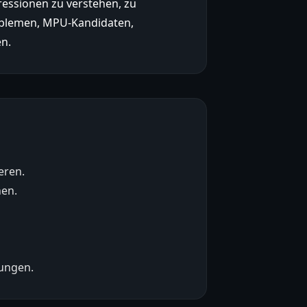
ressionen zu verstehen, zu
problemen, MPU-Kandidaten,
en.
eren.
hen.
ungen.