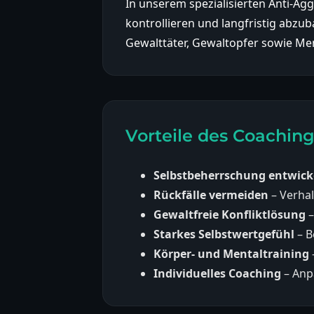
In unserem spezialisierten Anti-Ag
kontrollieren und langfristig abzu
Gewalttäter, Gewaltopfer sowie Men
Vorteile des Coachin
Selbstbeherrschung entwick
Rückfälle vermeiden
– Verha
Gewaltfreie Konfliktlösung
–
Starkes Selbstwertgefühl
– B
Körper- und Mentaltraining
Individuelles Coaching
– Anp