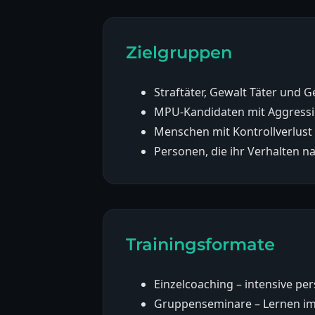
Zielgruppen
Straftäter, Gewalt Täter und 
MPU-Kandidaten mit Aggress
Menschen mit Kontrollverlust 
Personen, die ihr Verhalten 
Trainingsformate
Einzelcoaching – intensive pe
Gruppenseminare – Lernen i