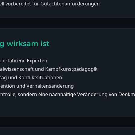
ell vorbereitet für Gutachtenanforderungen
g wirksam ist
h erfahrene Experten
ialwissenschaft und Kampfkunstpädagogik
tag und Konfliktsituationen
ävention und Verhaltensänderung
e Kontrolle, sondern eine nachhaltige Veränderung von Den