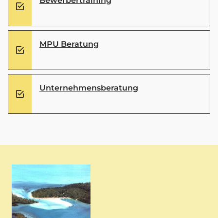
Bewerbertraining
MPU Beratung
Unternehmensberatung