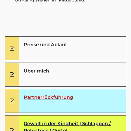
Preise und Ablauf
Über mich
Partnerrückführung
Gewalt in der Kindheit | Schlappen /
Rohrstock / Gürtel...