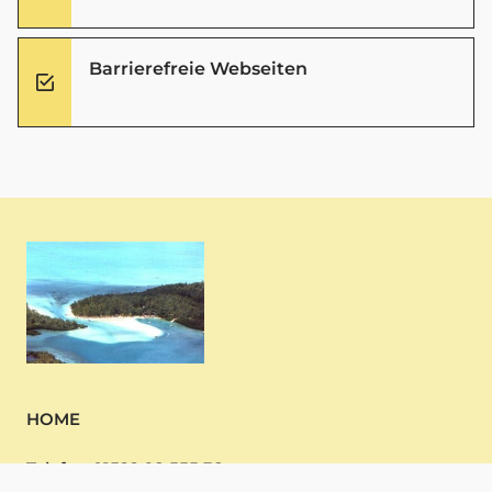
Barrierefreie Webseiten
HOME
Telefon 01522 98 555 38